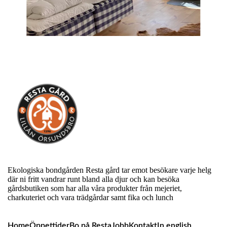
Ekologiska bondgården Resta gård tar emot besökare varje helg
där ni fritt vandrar runt bland alla djur och kan besöka
gårdsbutiken som har alla våra produkter från mejeriet,
charkuteriet och vara trädgårdar samt fika och lunch
Home
Öppettider
Bo på Resta
Jobb
Kontakt
In english