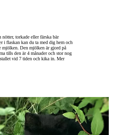
nötter, torkade eller färska bär
er i flaskan kan du ta med dig hem och
r mjölken. Den mjölken är gjord på
a tills den är 4 månader och stor nog
 stallet vid 7 tiden och kika in. Mer