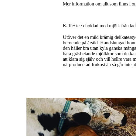
Mer information om allt som finns i o
Kaffe/ te / choklad med mjölk från 
Utöver det en mild krämig delikatessyo
beroende på årstid. Handslungad honun
den håller bra utan kyla ganska många
bara gräsbetande mjölkkor som du kan
att klara sig själv och vill hellre vara 
närproducerad frukost än så går inte at