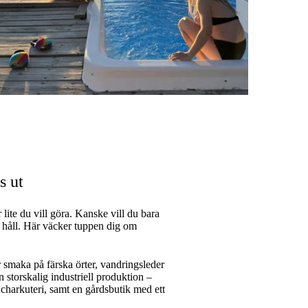
s ut
lite du vill göra. Kanske vill du bara
ra håll. Här väcker tuppen dig om
r smaka på färska örter, vandringsleder
storskalig industriell produktion –
h charkuteri, samt en gårdsbutik med ett