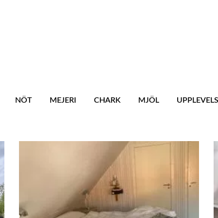
NÖT
MEJERI
CHARK
MJÖL
UPPLEVEL