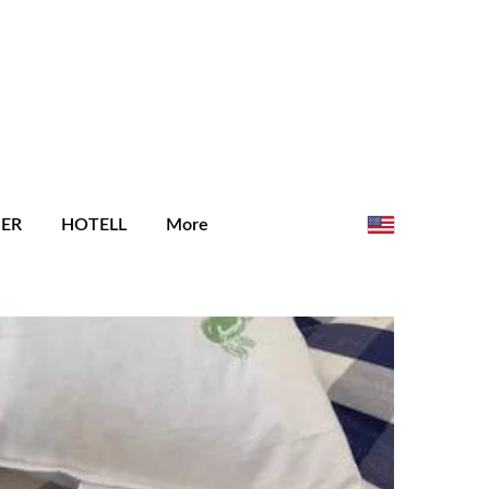
SER
HOTELL
More