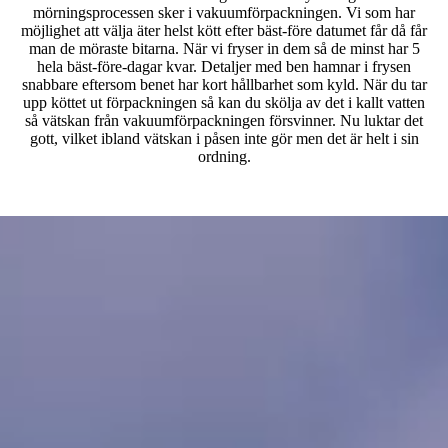
mörningsprocessen sker i vakuumförpackningen. Vi som har
möjlighet att välja äter helst kött efter bäst-före datumet får då får
man de möraste bitarna. När vi fryser in dem så de minst har 5
hela bäst-före-dagar kvar. Detaljer med ben hamnar i frysen
snabbare eftersom benet har kort hållbarhet som kyld. När du tar
upp köttet ut förpackningen så kan du skölja av det i kallt vatten
så vätskan från vakuumförpackningen försvinner. Nu luktar det
gott, vilket ibland vätskan i påsen inte gör men det är helt i sin
ordning.