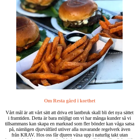
Om Resta gård i korthet
Vårt mål är att vårt sätt att driva ett lantbruk skall bli det nya sättet
i framtiden. Detta är bara möjligt om vi har många kunder så vi
tillsammans kan skapa en marknad som fler bönder kan våga satsa
på, nämligen djurvälfärd utöver alla nuvarande regelverk även
från KRAV. Hos oss får djuren växa upp i naturlig takt utan