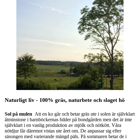
Naturligt liv - 100% gräs, naturbete och slaget hö
Sol på mulen
Att en ko går och betar gräs ute i solen är självklart
åtminstone i barnböckernas bilder på bondgården men det är inte
självklart i en vanlig produktion av mjölk och nötkött. Våra
nötdjur får däremot vistas ute året om. De anpassar sig efter
säsongen med varierande mängd päls. På sommaren betar de i