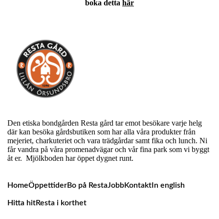
boka detta
här
Den etiska bondgården Resta gård tar emot besökare varje helg
där kan besöka gårdsbutiken som har alla våra produkter från
mejeriet, charkuteriet och vara trädgårdar samt fika och lunch. Ni
får vandra på våra promenadvägar och vår fina park som vi byggt
åt er. Mjölkboden har öppet dygnet runt.
Home
Öppettider
Bo på Resta
Jobb
Kontakt
In english
Hitta hit
Resta i korthet