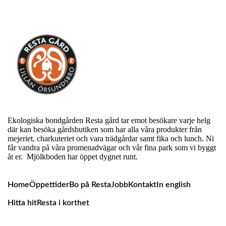
Ekologiska bondgården Resta gård tar emot besökare varje helg
där kan besöka gårdsbutiken som har alla våra produkter från
mejeriet, charkuteriet och vara trädgårdar samt fika och lunch. Ni
får vandra på våra promenadvägar och vår fina park som vi byggt
åt er. Mjölkboden har öppet dygnet runt.
Home
Öppettider
Bo på Resta
Jobb
Kontakt
In english
Hitta hit
Resta i korthet