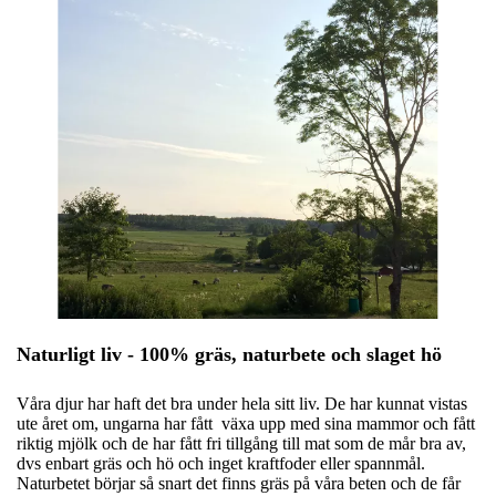
Naturligt liv - 100% gräs, naturbete och slaget hö
Våra djur har haft det bra under hela sitt liv. De har kunnat vistas
ute året om, ungarna har fått växa upp med sina mammor och fått
riktig mjölk och de har fått fri tillgång till mat som de mår bra av,
dvs enbart gräs och hö och inget kraftfoder eller spannmål.
Naturbetet börjar så snart det finns gräs på våra beten och de får